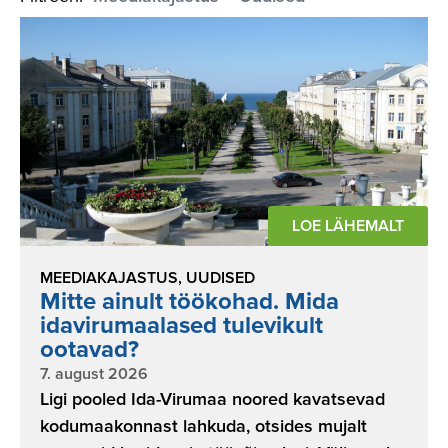
LOE LÄHEMALT
MEEDIAKAJASTUS
,
UUDISED
Mitte ainult töökohad. Mida
idavirumaalased tulevikult
ootavad?
7. august 2026
Ligi pooled Ida-Virumaa noored kavatsevad
kodumaakonnast lahkuda, otsides mujalt