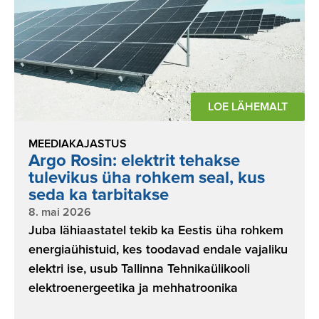
LOE LÄHEMALT
MEEDIAKAJASTUS
Argo Rosin: elektrit tehakse
tulevikus üha rohkem seal, kus
seda ka tarbitakse
8. mai 2026
Juba lähiaastatel tekib ka Eestis üha rohkem
energiaühistuid, kes toodavad endale vajaliku
elektri ise, usub Tallinna Tehnikaülikooli
elektroenergeetika ja mehhatroonika