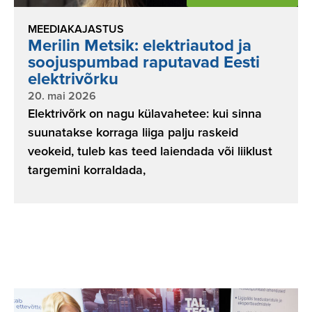
MEEDIAKAJASTUS
Merilin Metsik: elektriautod ja
soojuspumbad raputavad Eesti
elektrivõrku
20. mai 2026
Elektrivõrk on nagu külavahetee: kui sinna
suunatakse korraga liiga palju raskeid
veokeid, tuleb kas teed laiendada või liiklust
targemini korraldada,