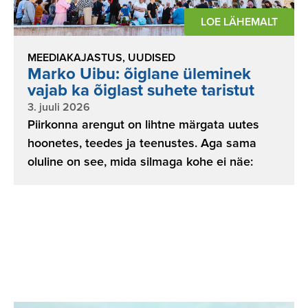
LOE LÄHEMALT
MEEDIAKAJASTUS
,
UUDISED
Marko Uibu: õiglane üleminek
vajab ka õiglast suhete taristut
3. juuli 2026
Piirkonna arengut on lihtne märgata uutes
hoonetes, teedes ja teenustes. Aga sama
oluline on see, mida silmaga kohe ei näe: