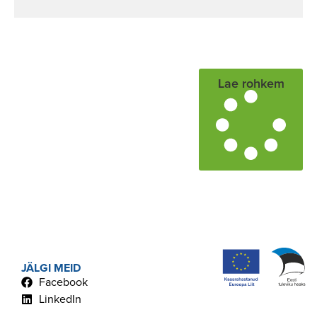
Lae rohkem
JÄLGI MEID
Facebook
LinkedIn