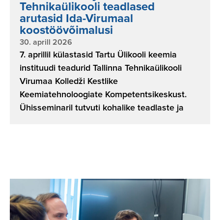
Tehnikaülikooli teadlased
arutasid Ida-Virumaal
koostöövõimalusi
30. aprill 2026
7. aprillil külastasid Tartu Ülikooli keemia
instituudi teadurid Tallinna Tehnikaülikooli
Virumaa Kolledži Kestlike
Keemiatehnoloogiate Kompetentsikeskust.
Ühisseminaril tutvuti kohalike teadlaste ja