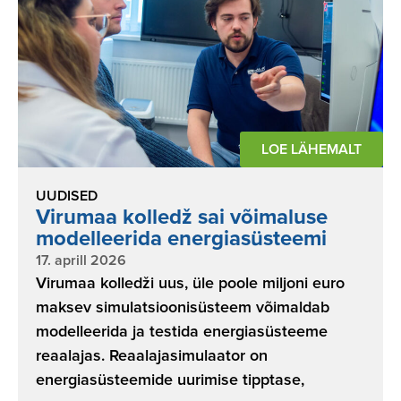
LOE LÄHEMALT
UUDISED
Virumaa kolledž sai võimaluse
modelleerida energiasüsteemi
17. aprill 2026
Virumaa kolledži uus, üle poole miljoni euro
maksev simulatsioonisüsteem võimaldab
modelleerida ja testida energiasüsteeme
reaalajas. Reaalajasimulaator on
energiasüsteemide uurimise tipptase,