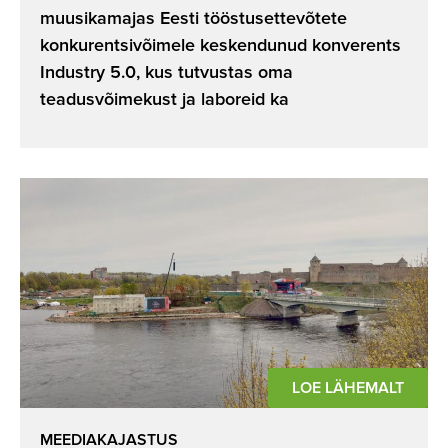
muusikamajas Eesti tööstusettevõtete
konkurentsivõimele keskendunud konverents
Industry 5.0, kus tutvustas oma
teadusvõimekust ja laboreid ka
LOE LÄHEMALT
MEEDIAKAJASTUS